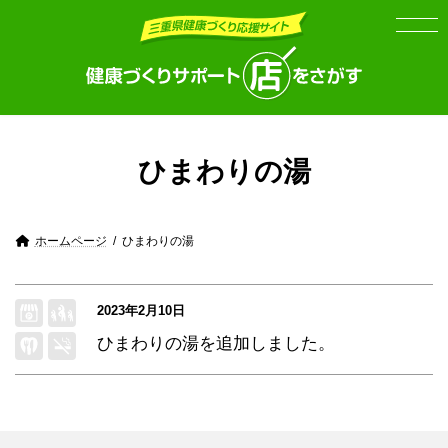
Skip
Skip
to
to
the
the
content
Navigation
ひまわりの湯
ホームページ
ひまわりの湯
2023年2月10日
ひまわりの湯
を追加しました。