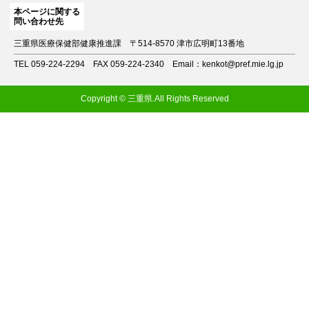
本ページに関する
問い合わせ先
三重県医療保健部健康推進課
〒514-8570 津市広明町13番地
TEL 059-224-2294
FAX 059-224-2340
Email：kenkot@pref.mie.lg.jp
Copyright © 三重県.All Rights Reserved