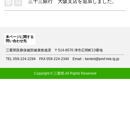
三十三銀行 大阪支店
を追加しました。
本ページに関する
問い合わせ先
三重県医療保健部健康推進課
〒514-8570 津市広明町13番地
TEL 059-224-2294
FAX 059-224-2340
Email：kenkot@pref.mie.lg.jp
Copyright © 三重県.All Rights Reserved