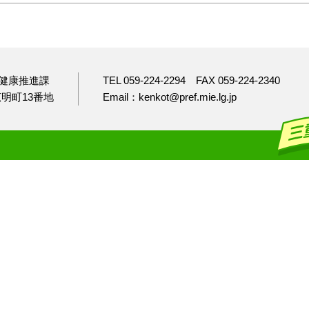
健康推進課
TEL 059-224-2294
FAX 059-224-2340
市広明町13番地
Email：kenkot@pref.mie.lg.jp