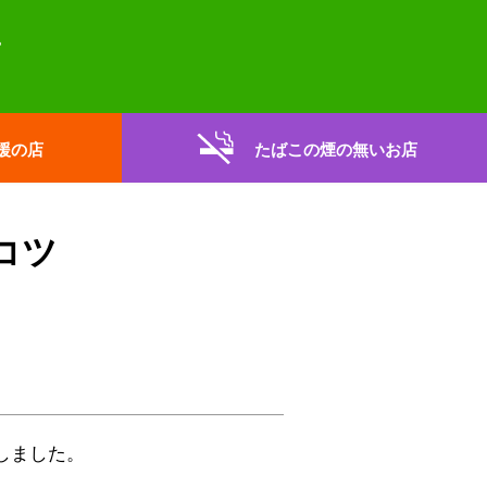
援の店
たばこの煙の無いお店
コツ
しました。