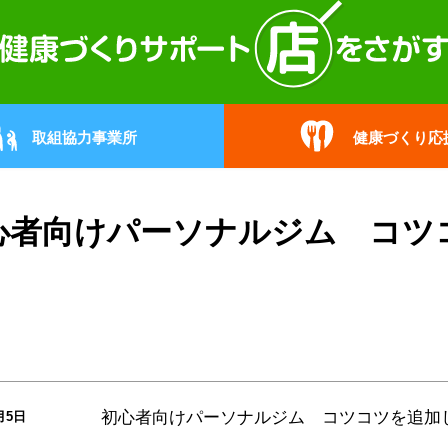
取組協力事業所
健康づくり応
心者向けパーソナルジム コツ
初心者向けパーソナルジム コツコツを追加
月5日