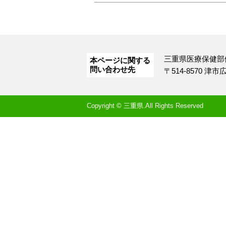
三重県医療保健部
本ページに関する
問い合わせ先
〒514-8570 津
Copyright © 三重県.All Rights Reserved