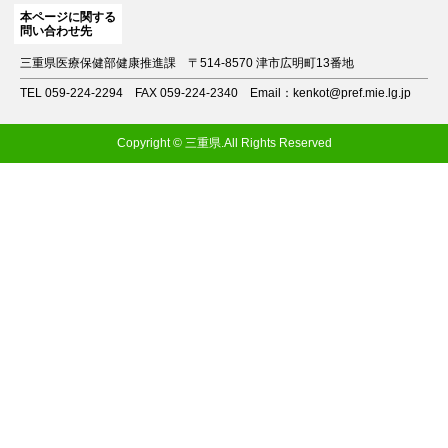
本ページに関する
問い合わせ先
三重県医療保健部健康推進課
〒514-8570 津市広明町13番地
TEL 059-224-2294
FAX 059-224-2340
Email：kenkot@pref.mie.lg.jp
Copyright © 三重県.All Rights Reserved