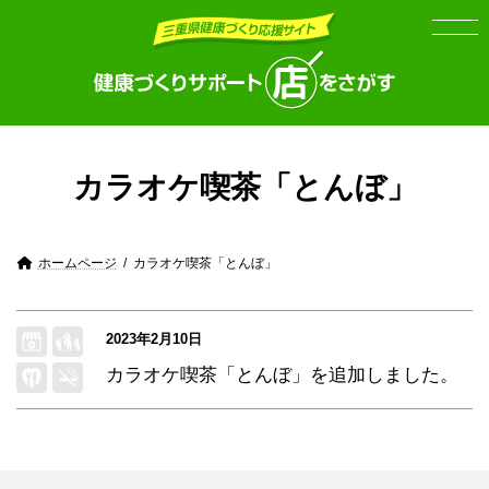
Skip
Skip
to
to
the
the
content
Navigation
カラオケ喫茶「とんぼ」
ホームページ
カラオケ喫茶「とんぼ」
2023年2月10日
カラオケ喫茶「とんぼ」
を追加しました。