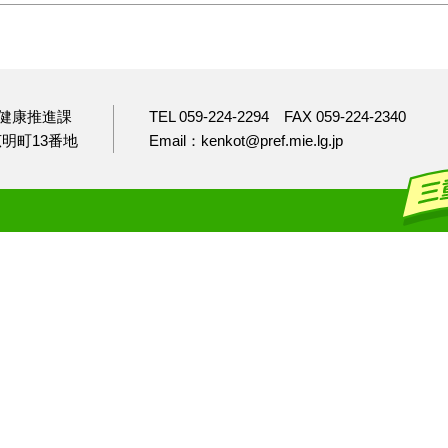
健康推進課
TEL 059-224-2294
FAX 059-224-2340
市広明町13番地
Email：kenkot@pref.mie.lg.jp