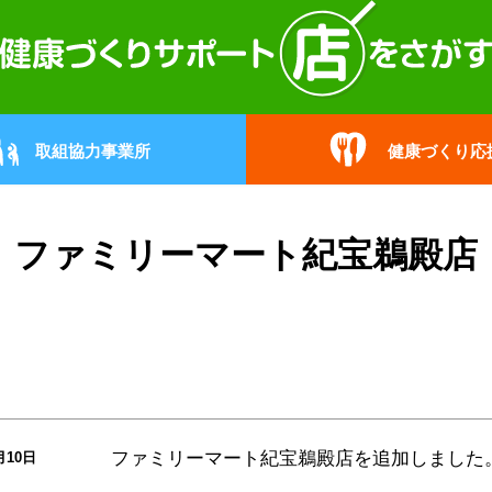
取組協力事業所
健康づくり応
ファミリーマート紀宝鵜殿店
ファミリーマート紀宝鵜殿店
を追加しました
月10日