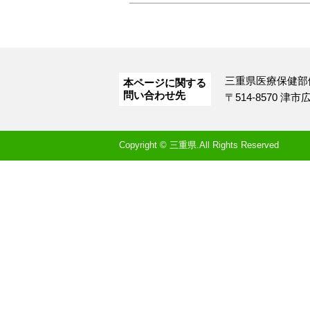
三重県医療保健部
本ページに関する
問い合わせ先
〒514-8570 津
Copyright © 三重県.All Rights Reserved