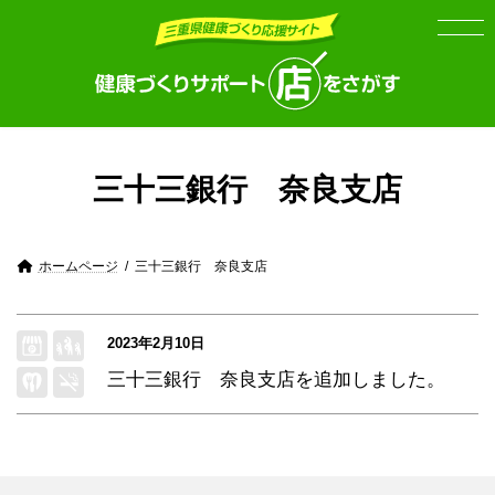
Skip
Skip
to
to
the
the
content
Navigation
三十三銀行 奈良支店
ホームページ
三十三銀行 奈良支店
2023年2月10日
三十三銀行 奈良支店
を追加しました。