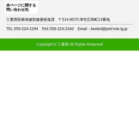
本ページに関する
問い合わせ先
三重県医療保健部健康推進課
〒514-8570 津市広明町13番地
TEL 059-224-2294
FAX 059-224-2340
Email：kenkot@pref.mie.lg.jp
Copyright © 三重県.All Rights Reserved