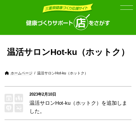
Skip
Skip
to
to
the
the
content
Navigation
温活サロンHot-ku（ホットク）
ホームページ
温活サロンHot-ku（ホットク）
2023年2月10日
温活サロンHot-ku（ホットク）
を追加しま
した。