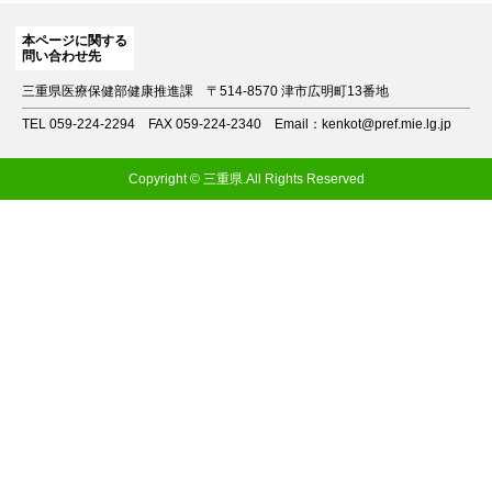
本ページに関する
問い合わせ先
三重県医療保健部健康推進課
〒514-8570 津市広明町13番地
TEL 059-224-2294
FAX 059-224-2340
Email：kenkot@pref.mie.lg.jp
Copyright © 三重県.All Rights Reserved