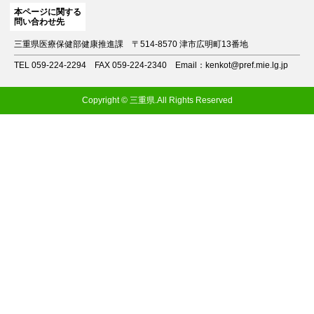
本ページに関する
問い合わせ先
三重県医療保健部健康推進課
〒514-8570 津市広明町13番地
TEL 059-224-2294
FAX 059-224-2340
Email：kenkot@pref.mie.lg.jp
Copyright © 三重県.All Rights Reserved