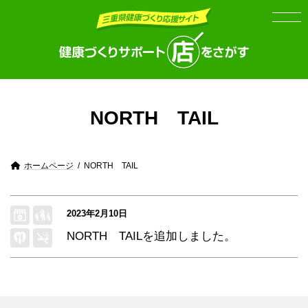
Skip
Skip
to
to
the
the
content
Navigation
NORTH TAIL
ホームページ
NORTH TAIL
2023年2月10日
NORTH TAIL
を追加しました。