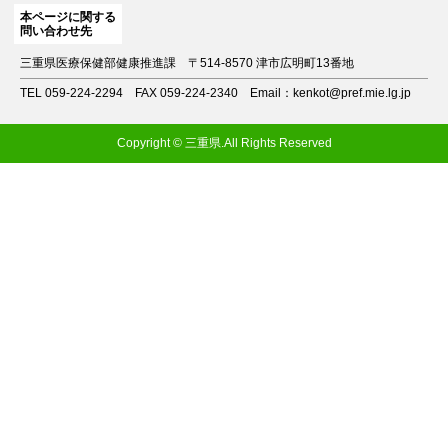
本ページに関する
問い合わせ先
三重県医療保健部健康推進課
〒514-8570 津市広明町13番地
TEL 059-224-2294
FAX 059-224-2340
Email：kenkot@pref.mie.lg.jp
Copyright © 三重県.All Rights Reserved