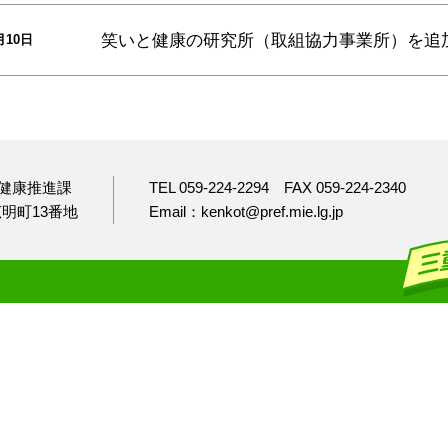
笑いと健康の研究所（取組協力事業所）
を追
月10日
健康推進課
TEL 059-224-2294
FAX 059-224-2340
市広明町13番地
Email：kenkot@pref.mie.lg.jp