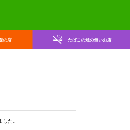
援の店
たばこの煙の無いお店
ました。