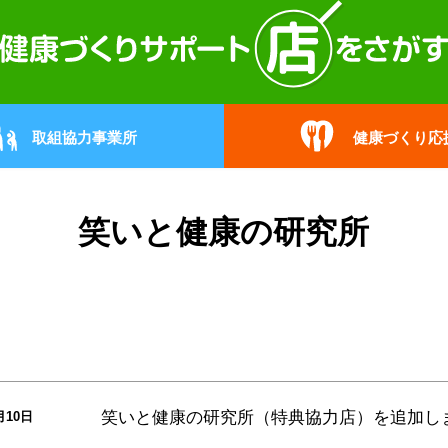
取組協力事業所
健康づくり応
笑いと健康の研究所
笑いと健康の研究所（特典協力店）
を追加し
月10日