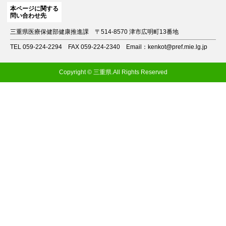
本ページに関する
問い合わせ先
三重県医療保健部健康推進課
〒514-8570 津市広明町13番地
TEL 059-224-2294
FAX 059-224-2340
Email：kenkot@pref.mie.lg.jp
Copyright © 三重県.All Rights Reserved