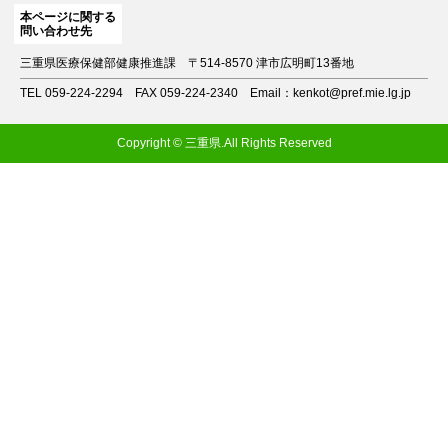
本ページに関する
問い合わせ先
三重県医療保健部健康推進課
〒514-8570 津市広明町13番地
TEL 059-224-2294
FAX 059-224-2340
Email：kenkot@pref.mie.lg.jp
Copyright © 三重県.All Rights Reserved