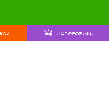
援の店
たばこの煙の無いお店