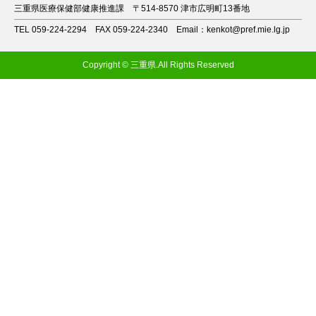
三重県医療保健部健康推進課
〒514-8570 津市広明町13番地
TEL 059-224-2294
FAX 059-224-2340
Email：kenkot@pref.mie.lg.jp
Copyright © 三重県.All Rights Reserved