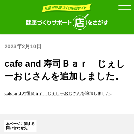
Skip
Skip
to
to
the
the
content
Navigation
2023年2月10日
cafe and 寿司Ｂａｒ じぇし
ーおじさんを追加しました。
cafe and 寿司Ｂａｒ じぇしーおじさん
を追加しました。
本ページに関する
問い合わせ先