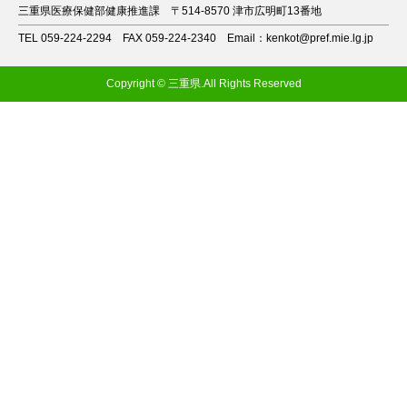
三重県医療保健部健康推進課
〒514-8570 津市広明町13番地
TEL 059-224-2294
FAX 059-224-2340
Email：kenkot@pref.mie.lg.jp
Copyright © 三重県.All Rights Reserved