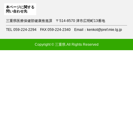
本ページに関する
問い合わせ先
三重県医療保健部健康推進課
〒514-8570 津市広明町13番地
TEL 059-224-2294
FAX 059-224-2340
Email：kenkot@pref.mie.lg.jp
Copyright © 三重県.All Rights Reserved