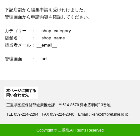
下記店舗から編集申請を受け付けました。
管理画面から申請内容を確認してください。
カテゴリー ： __shop_category__
店舗名 ： __shop_name__
担当者メール： __email__
管理画面 ： __url__
本ページに関する
問い合わせ先
三重県医療保健部健康推進課
〒514-8570 津市広明町13番地
TEL 059-224-2294
FAX 059-224-2340
Email：kenkot@pref.mie.lg.jp
Copyright © 三重県.All Rights Reserved