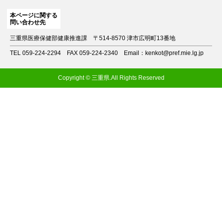
本ページに関する
問い合わせ先
三重県医療保健部健康推進課
〒514-8570 津市広明町13番地
TEL 059-224-2294
FAX 059-224-2340
Email：kenkot@pref.mie.lg.jp
Copyright © 三重県.All Rights Reserved