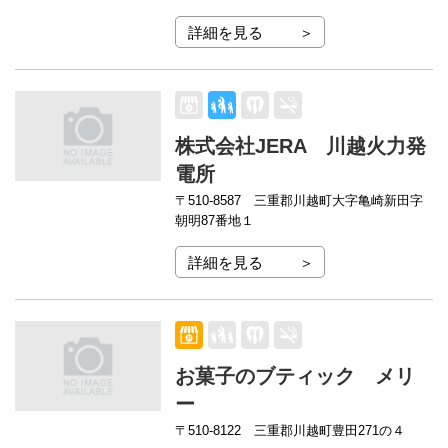
詳細を見る
株式会社JERA 川越火力発
電所
〒510-8587
三重郡川越町大字亀崎新田字
朝明87番地１
詳細を見る
お菓子のブティック メリ
ー
〒510-8122
三重郡川越町豊田271の４