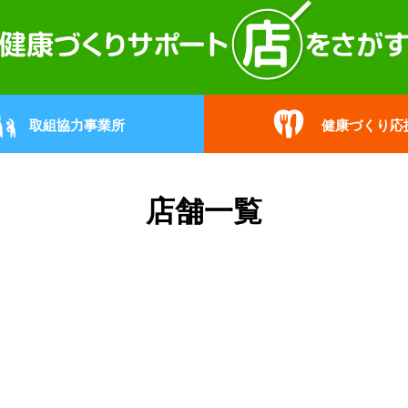
取組協力事業所
健康づくり応
店舗一覧