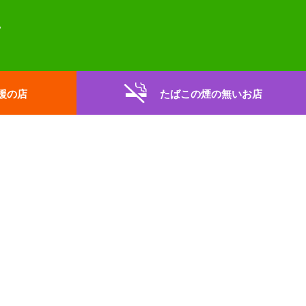
援の店
たばこの煙の無いお店