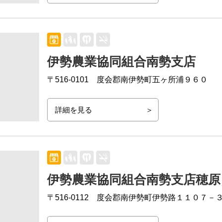
伊勢農業協同組合南勢支店
〒516-0101
度会郡南伊勢町五ヶ所浦９６０
詳細を見る
伊勢農業協同組合南勢支店穂原
〒516-0112
度会郡南伊勢町伊勢路１１０７－