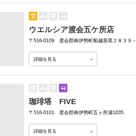
ウエルシア渡会五ケ所店
〒516-0109
度会郡南伊勢町船越形黒２８３９
詳細を見る
珈琲塔 FIVE
〒516‐0101
度会郡南伊勢町五ヶ所浦1035
詳細を見る