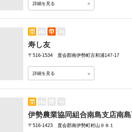
詳細を見る
寿し友
〒516-1534
度会郡南伊勢町古和浦147-17
詳細を見る
伊勢農業協同組合南島支店南島
〒516-1423
度会郡南伊勢町村山９８１