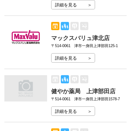
詳細を見る
マックスバリュ津北店
〒514-0061
津市一身田上津部田125-1
詳細を見る
健やか薬局 上津部田店
〒514-0061
津市一身田上津部田1578-7
詳細を見る