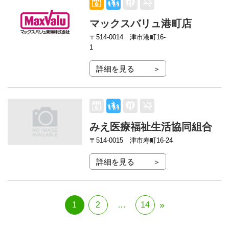
マックスバリュ港町店
〒514-0014
津市港町16-
1
詳細を見る
みえ医療福祉生活協同組合
〒514-0015
津市寿町16-24
詳細を見る
投
»
1
2
…
14
Page
Page
Page
稿