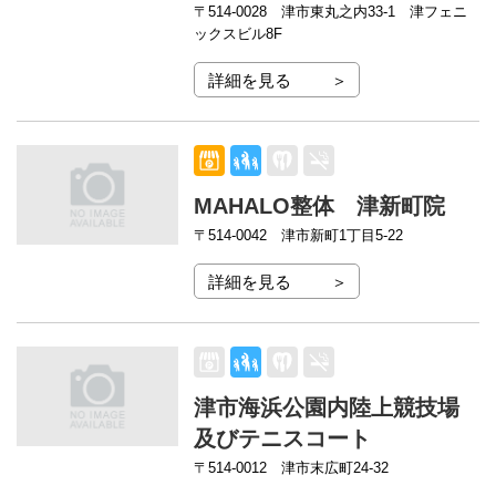
〒514-0028
津市東丸之内33-1 津フェニ
ックスビル8F
詳細を見る
MAHALO整体 津新町院
〒514-0042
津市新町1丁目5-22
詳細を見る
津市海浜公園内陸上競技場
及びテニスコート
〒514-0012
津市末広町24-32