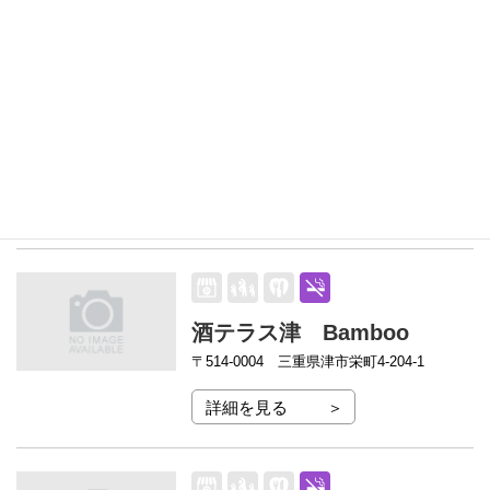
詳細を見る
理容 はまぢ
〒514-0062
津市観音寺町４５５－２５
詳細を見る
酒テラス津 Bamboo
〒514-0004
三重県津市栄町4-204-1
詳細を見る