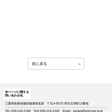
前に戻る
本ページに関する
問い合わせ先
三重県医療保健部健康推進課
〒514-8570 津市広明町13番地
TEL 059-224-2294
FAX 059-224-2340
Email：kenkot@pref.mie.lg.jp