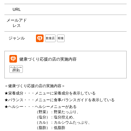
URL
メールアド
レス
ジャンル
飲食店
軽食
健康づくり応援の店の実施内容
ヘルシー
(野菜)
＜健康づくり応援の店の実施内容＞
★栄養成分・・・
メニューに栄養成分を表示している
★バランス・・・
メニューに食事バランスガイドを表示している
★ヘルシー・・・
ヘルシーメニューがある
（野菜）：野菜たっぷり、
（塩分）：塩分控えめ、
（カル）：カルシウムたっぷり、
（脂肪）：低脂肪