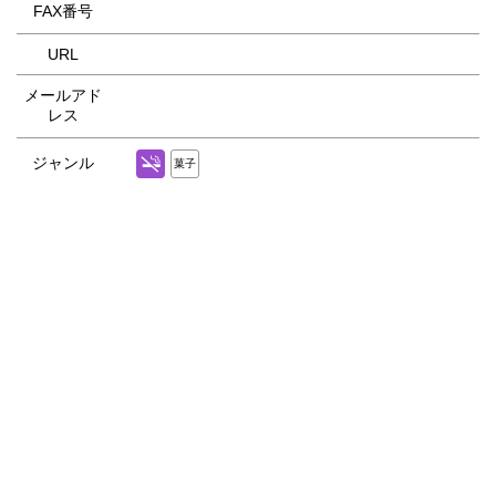
FAX番号
URL
メールアド
レス
ジャンル
菓子