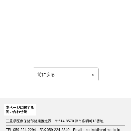
前に戻る
本ページに関する
問い合わせ先
三重県医療保健部健康推進課
〒514-8570 津市広明町13番地
TEL 059-224-2294
FAX 059-224-2340
Email：kenkot@pref.mie.lg.jp