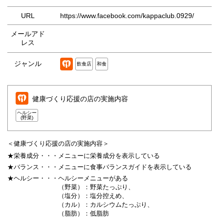
URL
https://www.facebook.com/kappaclub.0929/
メールアド
レス
ジャンル
飲食店
和食
健康づくり応援の店の実施内容
ヘルシー
(野菜)
＜健康づくり応援の店の実施内容＞
★栄養成分・・・
メニューに栄養成分を表示している
★バランス・・・
メニューに食事バランスガイドを表示している
★ヘルシー・・・
ヘルシーメニューがある
（野菜）：野菜たっぷり、
（塩分）：塩分控えめ、
（カル）：カルシウムたっぷり、
（脂肪）：低脂肪