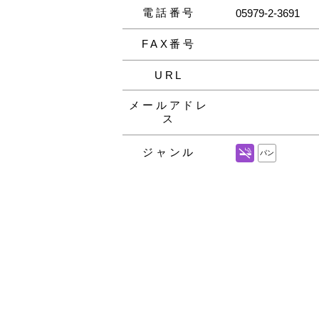
電話番号
05979-2-3691
FAX番号
URL
メールアドレ
ス
ジャンル
パン