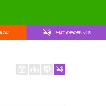
援の店
たばこの煙の無いお店