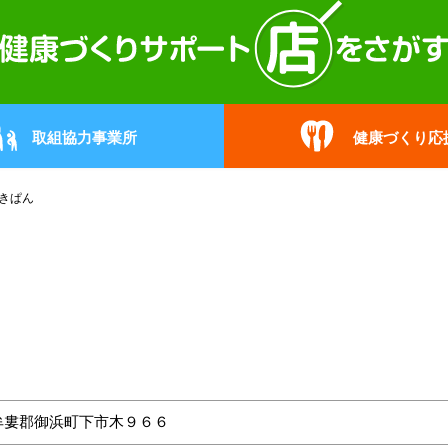
取組協力事業所
健康づくり応
きぱん
牟婁郡御浜町下市木９６６