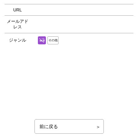
URL
メールアド
レス
ジャンル
その他
前に戻る