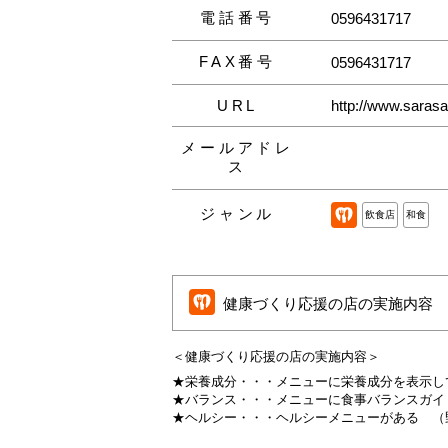
電話番号
0596431717
FAX番号
0596431717
URL
http://www.sarasa
メールアドレ
ス
ジャンル
飲食店
和食
健康づくり応援の店の実施内容
＜健康づくり応援の店の実施内容＞
★栄養成分・・・
メニューに栄養成分を表示し
★バランス・・・
メニューに食事バランスガイ
★ヘルシー・・・
ヘルシーメニューがある
（