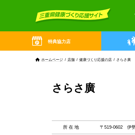
Skip
Skip
to
to
the
the
content
Navigation
特典協力店
ホームページ
店舗
健康づくり応援の店
さらさ廣
さらさ廣
所在地
〒519-0602
伊