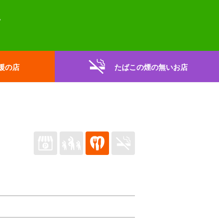
援の店
たばこの煙の無いお店