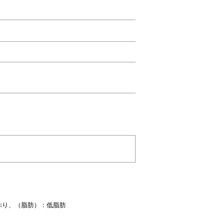
ぷり、
（脂肪）：低脂肪