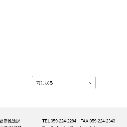
前に戻る
健康推進課
TEL 059-224-2294
FAX 059-224-2340