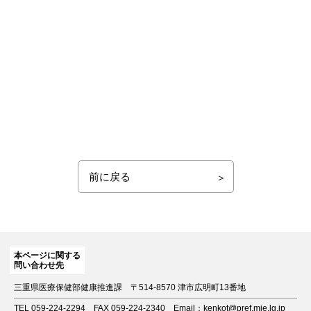
前に戻る
本ページに関する
問い合わせ先
三重県医療保健部健康推進課
〒514-8570 津市広明町13番地
TEL 059-224-2294
FAX 059-224-2340
Email：kenkot@pref.mie.lg.jp