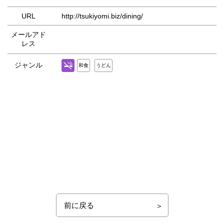
URL
http://tsukiyomi.biz/dining/
メールアド
レス
ジャンル
和食
うどん
前に戻る