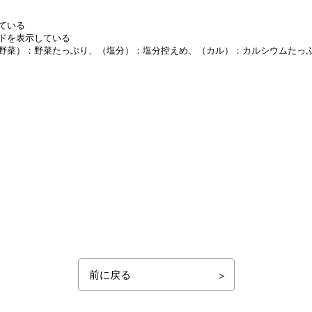
ている
ドを表示している
野菜）：野菜たっぷり、
（塩分）：塩分控えめ、
（カル）：カルシウムたっ
前に戻る