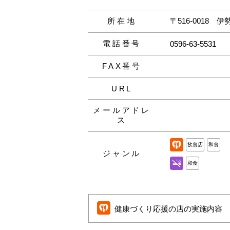
所在地
〒516-0018
伊勢
電話番号
0596-63-5531
FAX番号
URL
メールアドレ
ス
飲食店
和食
ジャンル
和食
健康づくり応援の店の実施内容