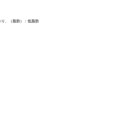
ぷり、
（脂肪）：低脂肪