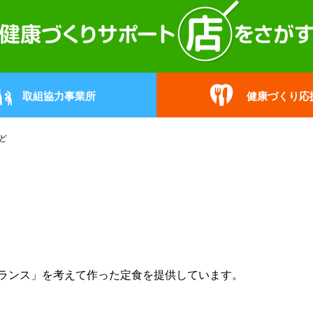
取組協力事業所
健康づくり応
ど
ランス」を考えて作った定食を提供しています。