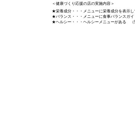
＜健康づくり応援の店の実施内容＞
★栄養成分・・・
メニューに栄養成分を表示し
★バランス・・・
メニューに食事バランスガイ
★ヘルシー・・・
ヘルシーメニューがある
（