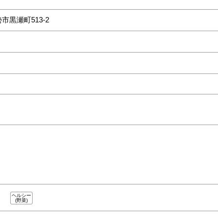
市黒瀬町513-2
ヘルシー
(野菜)