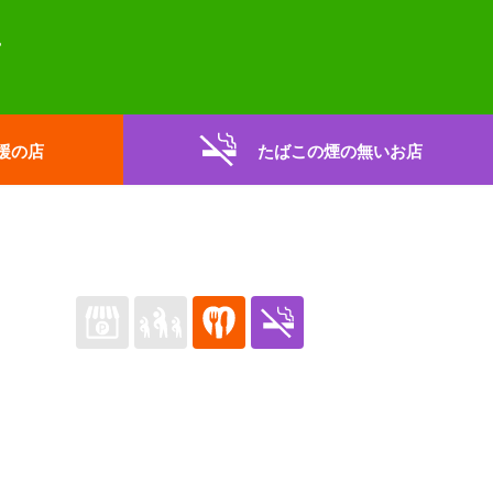
援の店
たばこの煙の無いお店