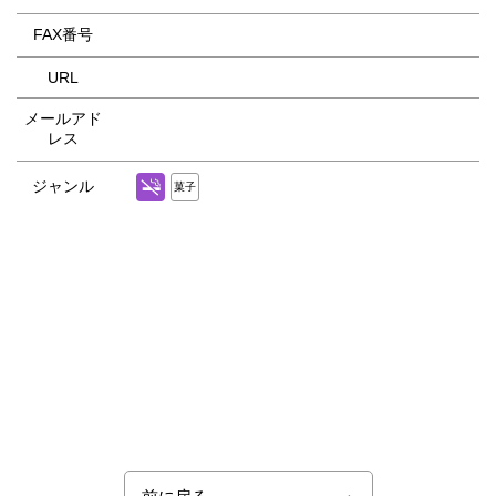
FAX番号
URL
メールアド
レス
ジャンル
菓子