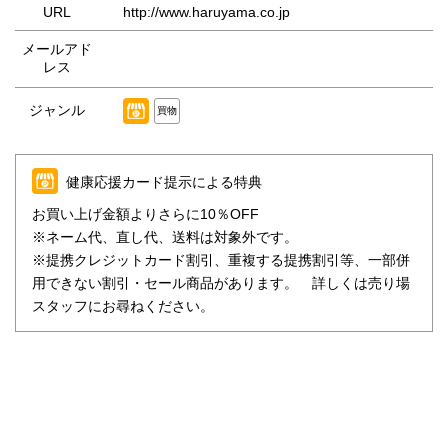
URL
http://www.haruyama.co.jp
メールアド
レス
ジャンル
買物
健康応援カード提示による特典
お買い上げ金額よりさらに10％OFF
※ネーム代、直し代、送料は対象外です。
※提携クレジットカード割引、重複する提携割引等、一部併
用できない割引・セール商品があります。 詳しくは売り場
スタッフにお尋ねください。