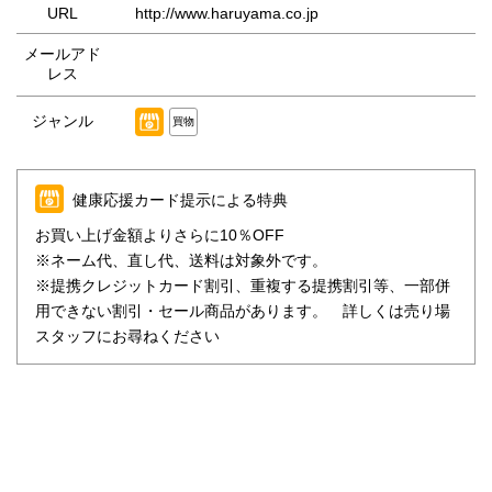
URL
http://www.haruyama.co.jp
メールアド
レス
ジャンル
買物
健康応援カード提示による特典
お買い上げ金額よりさらに10％OFF
※ネーム代、直し代、送料は対象外です。
※提携クレジットカード割引、重複する提携割引等、一部併
用できない割引・セール商品があります。 詳しくは売り場
スタッフにお尋ねください