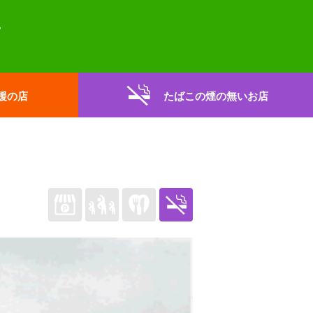
援の店
たばこの煙の無いお店