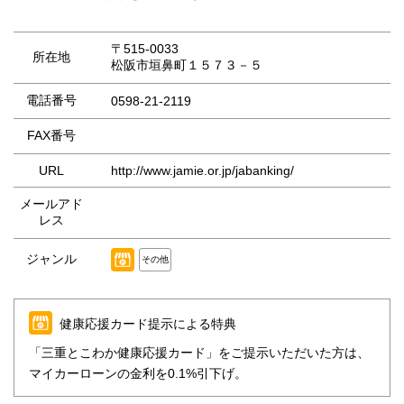
〒515-0033
所在地
松阪市垣鼻町１５７３－５
電話番号
0598-21-2119
FAX番号
URL
http://www.jamie.or.jp/jabanking/
メールアド
レス
ジャンル
その他
健康応援カード提示による特典
「三重とこわか健康応援カード」をご提示いただいた方は、
マイカーローンの金利を0.1%引下げ。