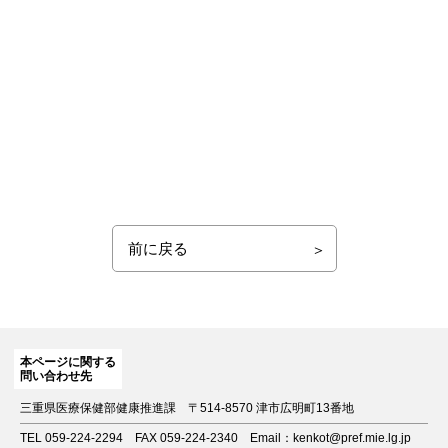
前に戻る
本ページに関する
問い合わせ先
三重県医療保健部健康推進課
〒514-8570 津市広明町13番地
TEL 059-224-2294
FAX 059-224-2340
Email：kenkot@pref.mie.lg.jp