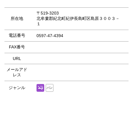
〒519-3203
所在地
北牟婁郡紀北町紀伊長島町区島原３００３－
１
電話番号
0597-47-4394
FAX番号
URL
メールアド
レス
ジャンル
パン