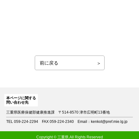
前に戻る
本ページに関する
問い合わせ先
三重県医療保健部健康推進課
〒514-8570 津市広明町13番地
TEL 059-224-2294
FAX 059-224-2340
Email：kenkot@pref.mie.lg.jp
Copyright © 三重県.All Rights Reserved