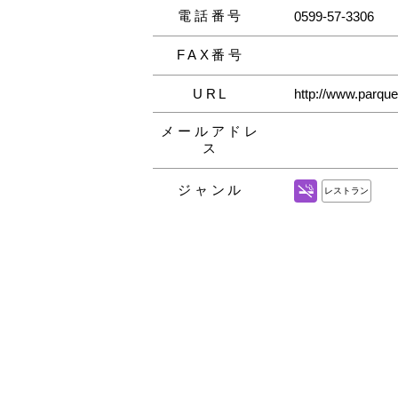
電話番号
0599-57-3306
FAX番号
URL
http://www.parqu
メールアドレ
ス
ジャンル
レストラン