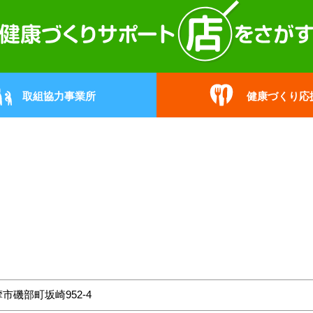
取組協力事業所
健康づくり応
市磯部町坂崎952-4