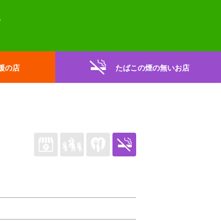
援の店
たばこの煙の無いお店