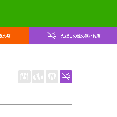
援の店
たばこの煙の無いお店