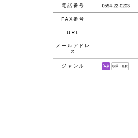
電話番号
0594-22-0203
FAX番号
URL
メールアドレ
ス
ジャンル
喫茶・軽食