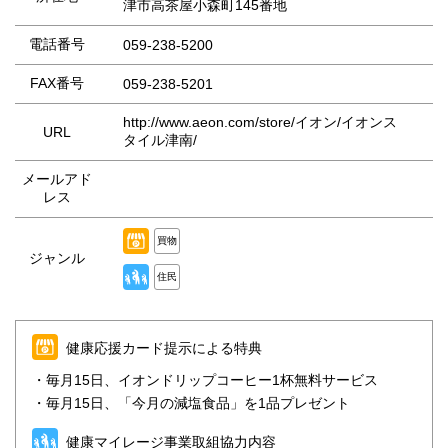
津市高茶屋小森町145番地
電話番号
059-238-5200
FAX番号
059-238-5201
http://www.aeon.com/store/イオン/イオンス
URL
タイル津南/
メールアド
レス
買物
ジャンル
住民
健康応援カード提示による特典
・毎月15日、イオンドリップコーヒー1杯無料サービス
・毎月15日、「今月の減塩食品」を1品プレゼント
健康マイレージ事業取組協力内容