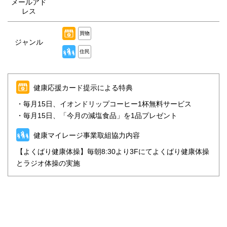
メールアド
レス
買物
ジャンル
住民
健康応援カード提示による特典
・毎月15日、イオンドリップコーヒー1杯無料サービス
・毎月15日、「今月の減塩食品」を1品プレゼント
健康マイレージ事業取組協力内容
【よくばり健康体操】毎朝8:30より3Fにてよくばり健康体操
とラジオ体操の実施