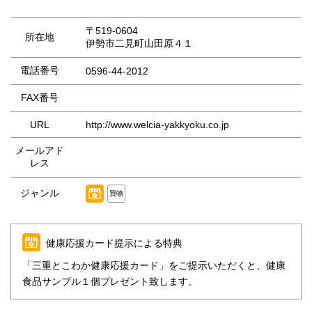
〒519-0604
所在地
伊勢市二見町山田原４１
電話番号
0596-44-2012
FAX番号
URL
http://www.welcia-yakkyoku.co.jp
メールアド
レス
ジャンル
買物
健康応援カード提示による特典
「三重とこわか健康応援カード」をご提示いただくと、健康
食品サンプル１個プレゼント致します。