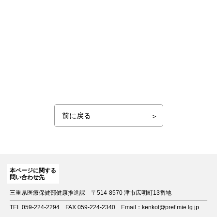
前に戻る
本ページに関する
問い合わせ先
三重県医療保健部健康推進課
〒514-8570 津市広明町13番地
TEL 059-224-2294
FAX 059-224-2340
Email：kenkot@pref.mie.lg.jp