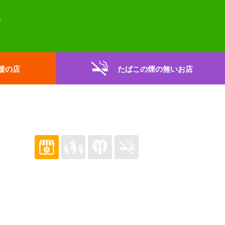
援の店
たばこの煙の無いお店