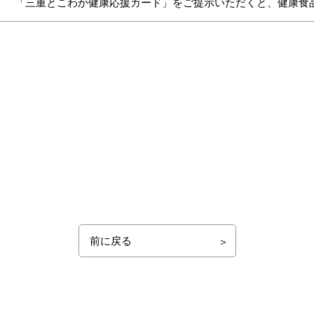
「三重とこわか健康応援カード」をご提示いただくと、健康食
前に戻る