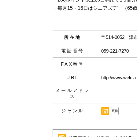
・毎月15・16日はシニアズデー（6
所在地
〒514-0052
津
電話番号
059-221-7270
FAX番号
URL
http://www.welcia
メールアドレ
ス
ジャンル
買物