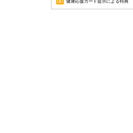
健康応援カード提示による特典