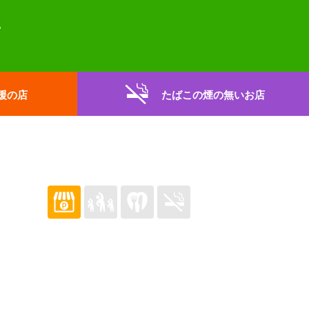
援の店
たばこの煙の無いお店