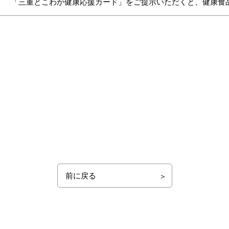
「三重とこわか健康応援カード」をご提示いただくと、健康食
前に戻る