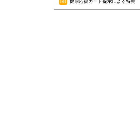
健康応援カード提示による特典