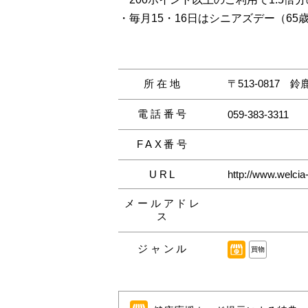
・毎月15・16日はシニアズデー（6
所在地
〒513-0817
鈴
電話番号
059-383-3311
FAX番号
URL
http://www.welcia
メールアドレ
ス
ジャンル
買物