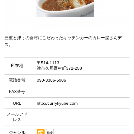
三重と津ぅの食材にこだわったキッチンカーのカレー屋さんデ
ス。
〒514-1113
所在地
津市久居野村町372-258
電話番号
090-3386-5906
FAX番号
URL
http://currykyube.com
メールアド
レス
ジャンル
飲食