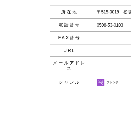
所在地
〒515-0019
松阪
電話番号
0598-53-0103
FAX番号
URL
メールアドレ
ス
ジャンル
フレンチ