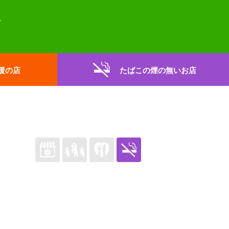
援の店
たばこの煙の無いお店