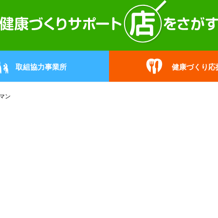
取組協力事業所
健康づくり応
マン