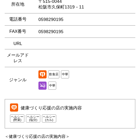
〒515-0044
所在地
松阪市久保町1319－11
電話番号
0598290195
FAX番号
0598290195
URL
メールアド
レス
飲食店
中華
ジャンル
中華
健康づくり応援の店の実施内容
ヘルシー
ヘルシー
ヘルシー
(野菜)
(塩分)
(カル)
＜健康づくり応援の店の実施内容＞