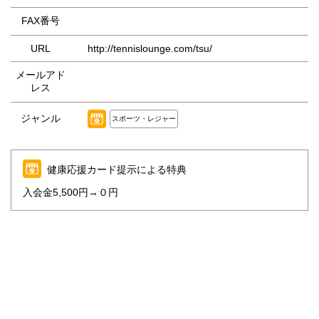
FAX番号
URL
http://tennislounge.com/tsu/
メールアド
レス
ジャンル
スポーツ・レジャー
健康応援カード提示による特典
入会金5,500円→０円