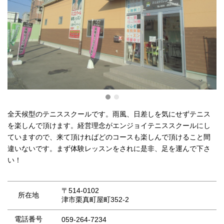
全天候型のテニススクールです。雨風、日差しを気にせずテニス
を楽しんで頂けます。経営理念がエンジョイテニススクールにし
ていますので、来て頂ければどのコースも楽しんで頂けること間
違いないです。まず体験レッスンをされに是非、足を運んで下さ
い！
〒514-0102
所在地
津市栗真町屋町352-2
電話番号
059-264-7234