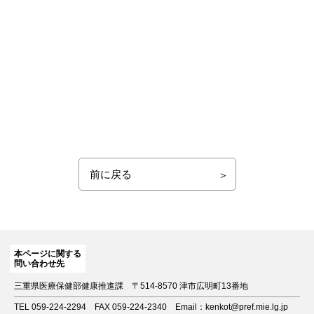
前に戻る
本ページに関する
問い合わせ先
三重県医療保健部健康推進課
〒514-8570 津市広明町13番地
TEL 059-224-2294
FAX 059-224-2340
Email：kenkot@pref.mie.lg.jp