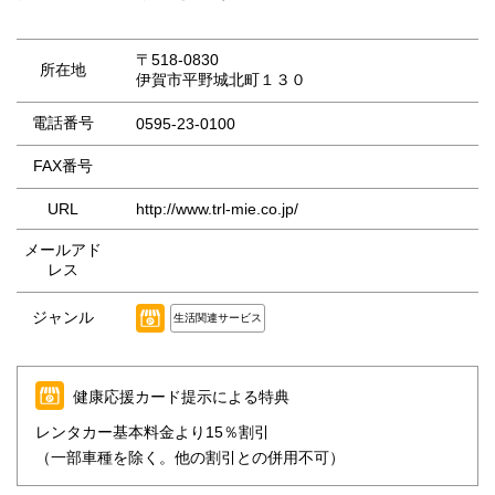
〒518-0830
所在地
伊賀市平野城北町１３０
電話番号
0595-23-0100
FAX番号
URL
http://www.trl-mie.co.jp/
メールアド
レス
ジャンル
生活関連サービス
健康応援カード提示による特典
レンタカー基本料金より15％割引
（一部車種を除く。他の割引との併用不可）