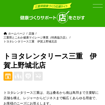
Skip
Skip
to
to
the
the
content
Navigation
ホームページ
店舗
三重県とこわか健康マイレージ事業（特典協力店）
トヨタレンタリース三重 伊賀上野城北店
トヨタレンタリース三重 伊
賀上野城北店
トヨタレンタリース三重は、北は桑名から南は鳥羽まで主要駅に
店舗を構え、レジャーからビジネスまで幅広くあらゆる用途で、
お客様のニーズにお答えします。